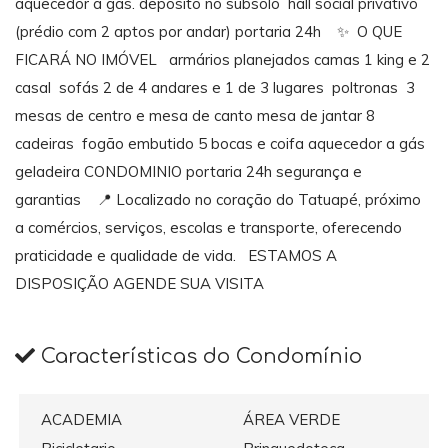
aquecedor a gás. deposito no subsolo hall social privativo
(prédio com 2 aptos por andar) portaria 24h ✨ O QUE
FICARÁ NO IMÓVEL armários planejados camas 1 king e 2
casal sofás 2 de 4 andares e 1 de 3 lugares poltronas 3
mesas de centro e mesa de canto mesa de jantar 8
cadeiras fogão embutido 5 bocas e coifa aquecedor a gás
geladeira CONDOMINIO portaria 24h segurança e
garantias 📍 Localizado no coração do Tatuapé, próximo
a comércios, serviços, escolas e transporte, oferecendo
praticidade e qualidade de vida. ESTAMOS A
DISPOSIÇÃO AGENDE SUA VISITA
Características do Condomínio
ACADEMIA
ÁREA VERDE