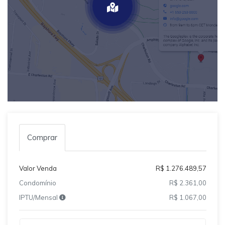
Comprar
Valor Venda
R$ 1.276.489,57
Condomínio
R$ 2.361,00
IPTU/Mensal
R$ 1.067,00
Qual o melhor dia e horário pra você?