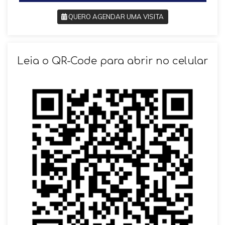
QUERO AGENDAR UMA VISITA
SOLICITAR AGENDAMENTO
Leia o QR-Code para abrir no celular
VOLTAR