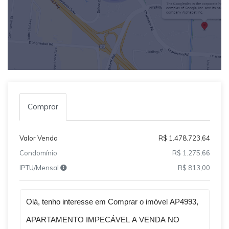
Comprar
Valor Venda
R$ 1.478.723,64
Condomínio
R$ 1.275,66
IPTU/Mensal
R$ 813,00
Qual o melhor dia e horário pra você?