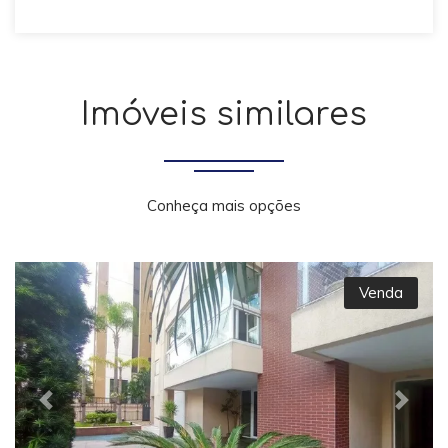
Imóveis similares
Conheça mais opções
Venda
Previous
Next