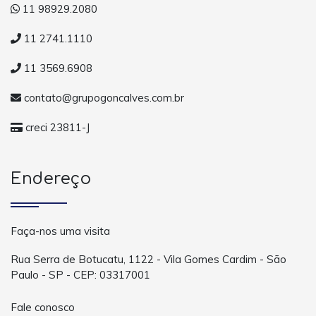
11 98929.2080
11 2741.1110
11 3569.6908
contato@grupogoncalves.com.br
creci 23811-J
Endereço
Faça-nos uma visita
Rua Serra de Botucatu, 1122 - Vila Gomes Cardim - São
Paulo - SP - CEP: 03317001
Fale conosco