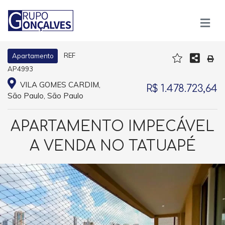
REF
Apartamento
AP4993
VILA GOMES CARDIM,
R$ 1.478.723,64
São Paulo, São Paulo
APARTAMENTO IMPECÁVEL
A VENDA NO TATUAPÉ