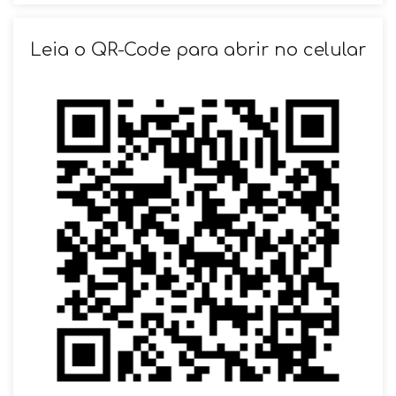
SOLICITAR AGENDAMENTO
Leia o QR-Code para abrir no celular
VOLTAR