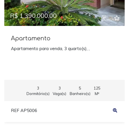
R$ 1.390.000,00
Apartamento
Apartamento para venda, 3 quarto(s), ,
3
3
5
125
Dormitório(s)
Vaga(s)
Banheiro(s)
M²
REF AP5006