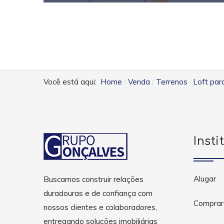
Você está aqui:
Home
Venda
Terrenos
Loft par
Insti
Alugar
Buscamos construir relações
duradouras e de confiança com
Comprar
nossos clientes e colaboradores,
entregando soluções imobiliárias