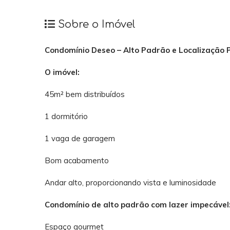
Sobre o Imóvel
Condomínio Deseo – Alto Padrão e Localização P
O imóvel:
45m² bem distribuídos
1 dormitório
1 vaga de garagem
Bom acabamento
Andar alto, proporcionando vista e luminosidade
Condomínio de alto padrão com lazer impecável
Espaço gourmet