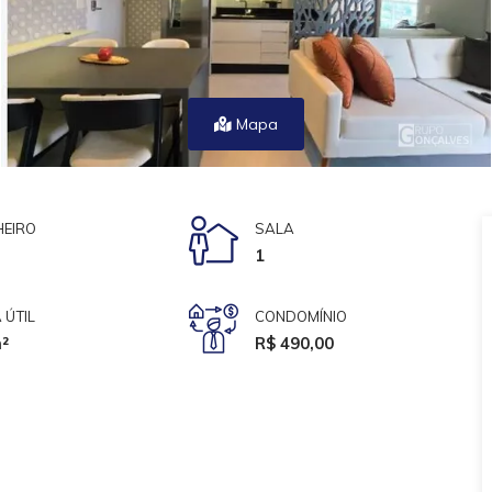
Mapa
EIRO
SALA
1
 ÚTIL
CONDOMÍNIO
²
R$ 490,00