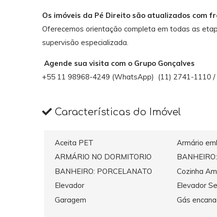
Os imóveis da Pé Direito são atualizados com f
Oferecemos orientação completa em todas as etap
supervisão especializada.
Agende sua visita com o Grupo Gonçalves
+55 11 98968-4249 (WhatsApp) (11) 2741-1110 / 3
Características do Imóvel
Aceita PET
Armário em
ARMÁRIO NO DORMITORIO
BANHEIRO:
BANHEIRO: PORCELANATO
Cozinha Am
Elevador
Elevador Se
Garagem
Gás encan