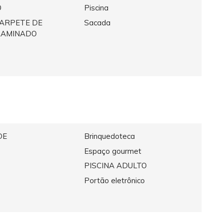
O
Piscina
CARPETE DE
Sacada
LAMINADO
DE
Brinquedoteca
Espaço gourmet
PISCINA ADULTO
Portão eletrônico