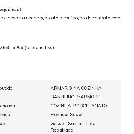
requência!
as: desde a negociação até a confecção do contrato com
569-6908 (telefone fixo)
butido
ARMÁRIO NA COZINHA
BANHEIRO: MARMORE
ericana
COZINHA: PORCELANATO
rviço
Elevador Social
ado
Gesso - Sanca - Teto
Rebaixado