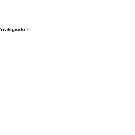
rivilegiada
✨
: