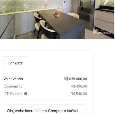
Comprar
Valor Venda
R$ 639.000,00
Condomínio
R$ 490,00
IPTU/Mensal
R$ 540,00
Qual o melhor dia e horário pra você?