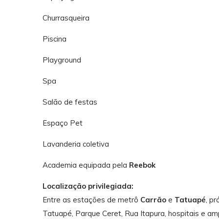
Churrasqueira
Piscina
Playground
Spa
Salão de festas
Espaço Pet
Lavanderia coletiva
Academia equipada pela
Reebok
Localização privilegiada:
Entre as estações de metrô
Carrão
e
Tatuapé
, p
Tatuapé, Parque Ceret, Rua Itapura, hospitais e amp