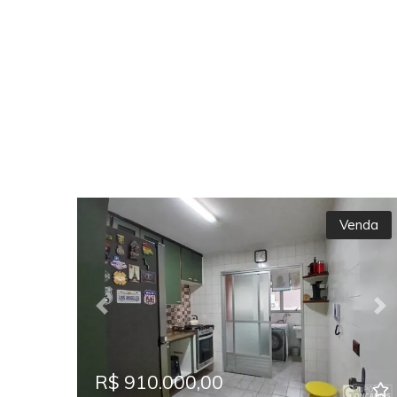
Venda
Previous
Ne
R$ 910.000,00