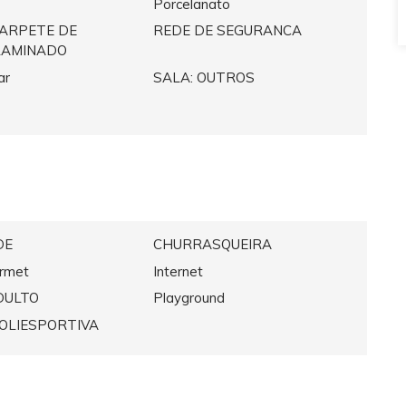
Porcelanato
CARPETE DE
REDE DE SEGURANCA
LAMINADO
ar
SALA: OUTROS
DE
CHURRASQUEIRA
rmet
Internet
DULTO
Playground
OLIESPORTIVA