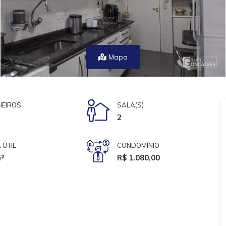
Mapa
EIROS
SALA(S)
2
 ÚTIL
CONDOMÍNIO
²
R$ 1.080,00