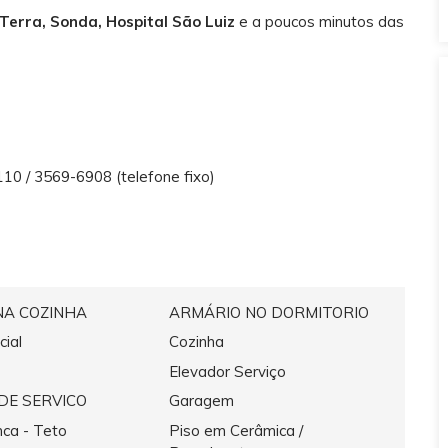
Terra, Sonda, Hospital São Luiz
e a poucos minutos das
0 / 3569-6908 (telefone fixo)
NA COZINHA
ARMÁRIO NO DORMITORIO
cial
Cozinha
Elevador Serviço
DE SERVICO
Garagem
ca - Teto
Piso em Cerâmica /