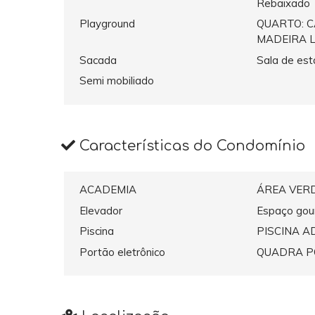
Rebaixado
Playground
QUARTO: 
MADEIRA 
Sacada
Sala de est
Semi mobiliado
Características do Condomínio
ACADEMIA
ÁREA VER
Elevador
Espaço gou
Piscina
PISCINA A
Portão eletrônico
QUADRA P