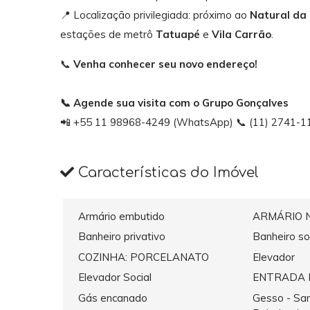
📍 Localização privilegiada: próximo ao
Natural da 
estações de metrô
Tatuapé
e
Vila Carrão
.
📞
Venha conhecer seu novo endereço!
📞 Agende sua visita com o Grupo Gonçalves
📲 +55 11 98968-4249 (WhatsApp) 📞 (11) 2741-111
Características do Imóvel
Armário embutido
ARMÁRIO 
Banheiro privativo
Banheiro so
COZINHA: PORCELANATO
Elevador
Elevador Social
ENTRADA 
Gás encanado
Gesso - San