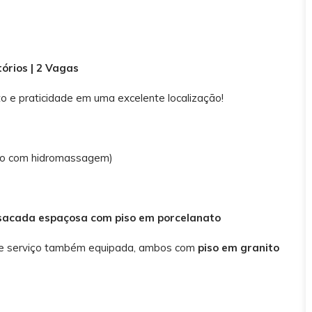
órios | 2 Vagas
o e praticidade em uma excelente localização!
iro com hidromassagem)
sacada espaçosa com piso em porcelanato
de serviço também equipada, ambos com
piso em granito