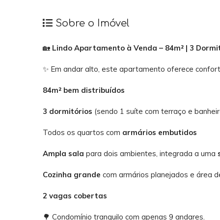
Sobre o Imóvel
🏡
Lindo Apartamento à Venda – 84m² | 3 Dormit
✨ Em andar alto, este apartamento oferece confort
84m² bem distribuídos
3 dormitórios
(sendo 1 suíte com terraço e banhe
Todos os quartos com
armários embutidos
Ampla sala
para dois ambientes, integrada a uma
Cozinha grande
com armários planejados e área 
2 vagas cobertas
🌳 Condomínio tranquilo com apenas 9 andares.