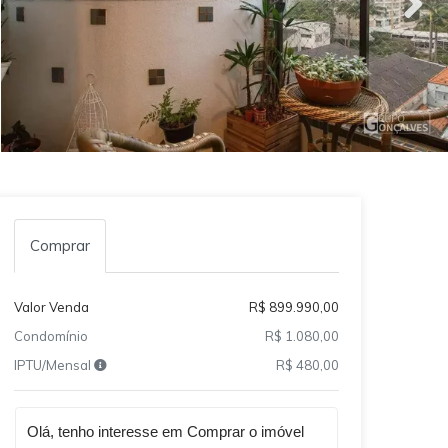
Comprar
Valor Venda
R$ 899.990,00
Condomínio
R$ 1.080,00
IPTU/Mensal
R$ 480,00
Qual o melhor dia e horário pra você?