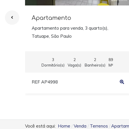
Apartamento
Apartamento para venda, 3 quarto(s),
Tatuape, São Paulo
3
2
2
89
Dormitório(s)
Vaga(s)
Banheiro(s)
M²
REF AP4998
Você está aqui:
Home
Venda
Terrenos
Apartame