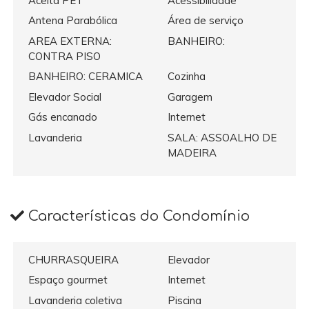
Aceita PET
Acessibilidade
Antena Parabólica
Área de serviço
AREA EXTERNA:
BANHEIRO:
CONTRA PISO
BANHEIRO: CERAMICA
Cozinha
Elevador Social
Garagem
Gás encanado
Internet
Lavanderia
SALA: ASSOALHO DE
MADEIRA
Características do Condomínio
CHURRASQUEIRA
Elevador
Espaço gourmet
Internet
Lavanderia coletiva
Piscina