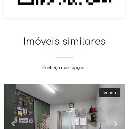
Imóveis similares
Conheça mais opções
Venda
Previous
Next