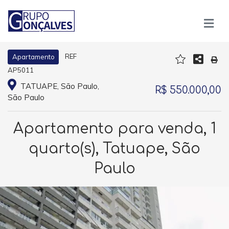
REF
Apartamento
AP5011
TATUAPE, São Paulo,
R$ 550.000,00
São Paulo
Apartamento para venda, 1
quarto(s), Tatuape, São
Paulo