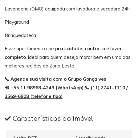
Lavanderia (OMO) equipada com lavadora e secadora 24h
Playground
Brinquedoteca
Esse apartamento une
praticidade, conforto e lazer
completo
, ideal para quem deseja morar bem em uma das
melhores regiões da Zona Leste.
📞 Agende sua visita com o Grupo Gonçalves
📲 +55 11 98968-4249 (WhatsApp) 📞 (11) 2741-1110 /
3569-6908 (telefone fixo)
Características do Imóvel