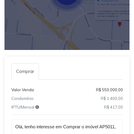
Comprar
Valor Venda
R$ 550.000,00
Condomínio
R$ 1.400,00
IPTU/Mensal
R$ 417,00
Qual o melhor dia e horário pra você?