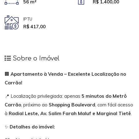
56 m²
R$ 1.400,00
IPTU
R$ 417,00
Sobre o Imóvel
🏢
Apartamento à Venda – Excelente Localização no
Carrão!
📍 Localização privilegiada: apenas
5 minutos do Metrô
Carrão
, próximo ao
Shopping Boulevard
, com fácil acesso
à
Radial Leste, Av. Salim Farah Maluf e Marginal Tietê
.
✨
Detalhes do imóvel: