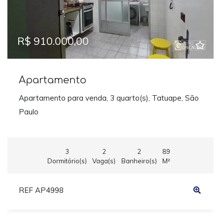
R$ 910.000,00
Apartamento
Apartamento para venda, 3 quarto(s), Tatuape, São
Paulo
3
2
2
89
Dormitório(s)
Vaga(s)
Banheiro(s)
M²
REF AP4998