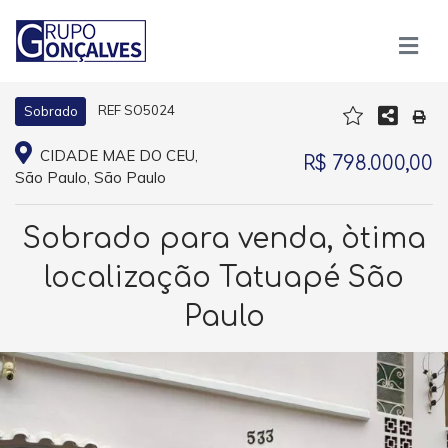
REF SO5024
Sobrado
CIDADE MAE DO CEU,
R$ 798.000,00
São Paulo, São Paulo
Sobrado para venda, òtima
localização Tatuapé São
Paulo