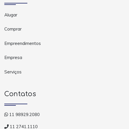
Alugar
Comprar
Empreendimentos
Empresa
Serviços
Contatos
11 98929.2080
11 2741.1110