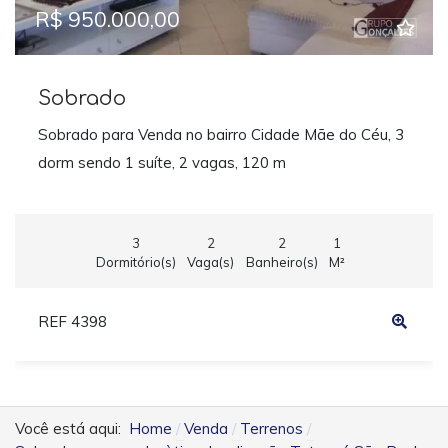
R$ 950.000,00
Sobrado
Sobrado para Venda no bairro Cidade Mãe do Céu, 3
dorm sendo 1 suíte, 2 vagas, 120 m
3
2
2
1
Dormitório(s)
Vaga(s)
Banheiro(s)
M²
REF 4398
Você está aqui:
Home
Venda
Terrenos