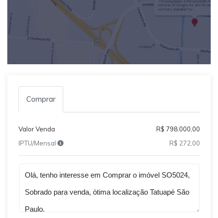
Comprar
Valor Venda
R$ 798.000,00
IPTU/Mensal
R$ 272,00
Qual o melhor dia e horário pra você?