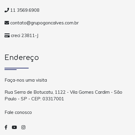
11 3569.6908
contato@grupogoncalves.com.br
creci 23811-J
Endereço
Faça-nos uma visita
Rua Serra de Botucatu, 1122 - Vila Gomes Cardim - São
Paulo - SP - CEP: 03317001
Fale conosco