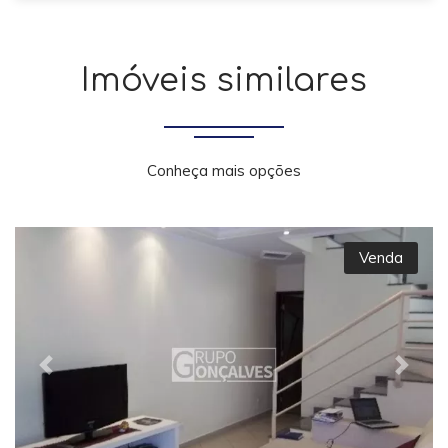
Imóveis similares
Conheça mais opções
Venda
Previous
Next