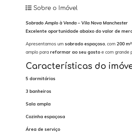
Sobre o Imóvel
Sobrado Amplo à Venda – Vila Nova Manchester
Excelente oportunidade abaixo do valor de mer
Apresentamos um
sobrado espaçoso
, com
200 m²
amplo para
reformar ao seu gosto
e com grande p
Características do imóve
5 dormitórios
3 banheiros
Sala ampla
Cozinha espaçosa
Área de serviço