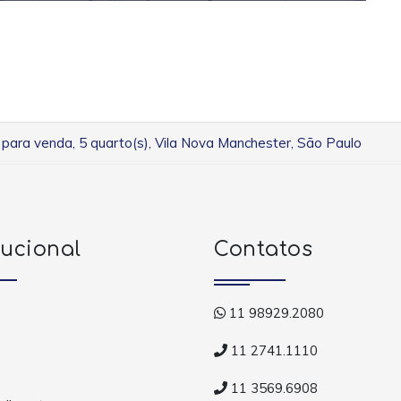
para venda, 5 quarto(s), Vila Nova Manchester, São Paulo
tucional
Contatos
11 98929.2080
11 2741.1110
11 3569.6908