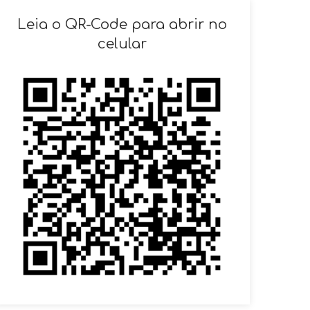
SOLICITAR AGENDAMENTO
Leia o QR-Code para abrir no
celular
VOLTAR