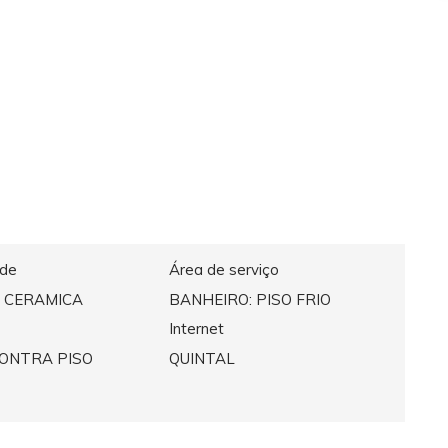
ade
Área de serviço
 CERAMICA
BANHEIRO: PISO FRIO
Internet
CONTRA PISO
QUINTAL