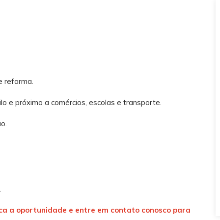
e reforma.
uilo e próximo a comércios, escolas e transporte.
o.
.
erca a oportunidade e entre em contato conosco para