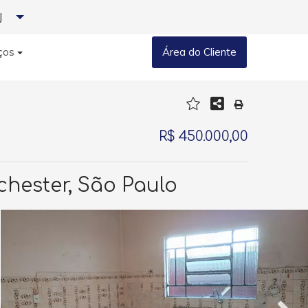
J
ços
Área do Cliente
R$ 450.000,00
chester, São Paulo