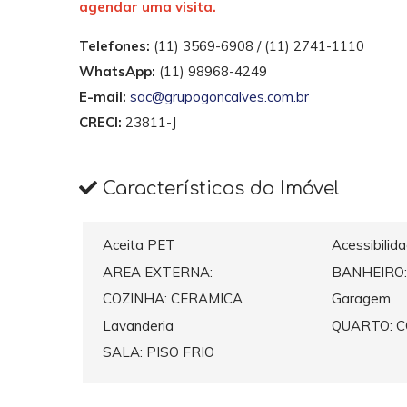
agendar uma visita.
Telefones:
(11) 3569-6908 / (11) 2741-1110
WhatsApp:
(11) 98968-4249
E-mail:
sac@grupogoncalves.com.br
CRECI:
23811-J
Características do Imóvel
Aceita PET
Acessibilid
AREA EXTERNA:
BANHEIRO:
COZINHA: CERAMICA
Garagem
Lavanderia
QUARTO: 
SALA: PISO FRIO