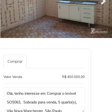
Comprar
Valor Venda
R$ 450.000,00
Qual o melhor dia e horário pra você?