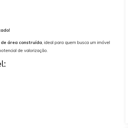
cado!
 de área construída
, ideal para quem busca um imóvel
otencial de valorização.
l: