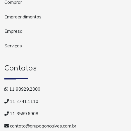
Comprar
Empreendimentos
Empresa
Serviços
Contatos
11 98929.2080
11 2741.1110
11 3569.6908
contato@grupogoncalves.com.br