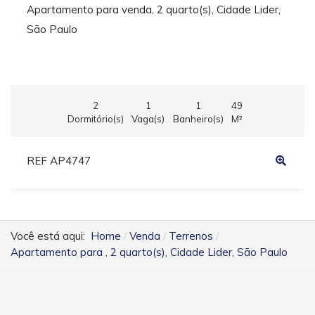
Apartamento para venda, 2 quarto(s), Cidade Lider,
São Paulo
2
1
1
49
Dormitório(s)
Vaga(s)
Banheiro(s)
M²
REF AP4747
Você está aqui:
Home
Venda
Terrenos
Apartamento para , 2 quarto(s), Cidade Lider, São Paulo