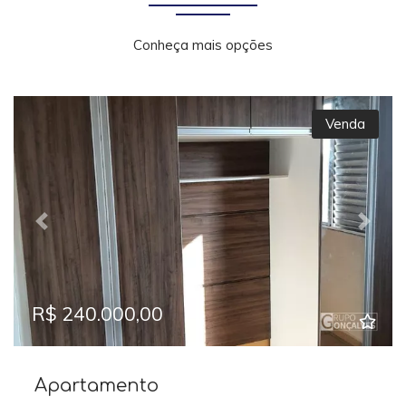
Conheça mais opções
Venda
Previous
Next
R$ 240.000,00
Apartamento