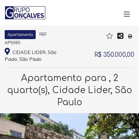
REF
Apartamento
AP5065
CIDADE LIDER, São
R$ 350.000,00
Paulo, São Paulo
Apartamento para , 2
quarto(s), Cidade Lider, São
Paulo