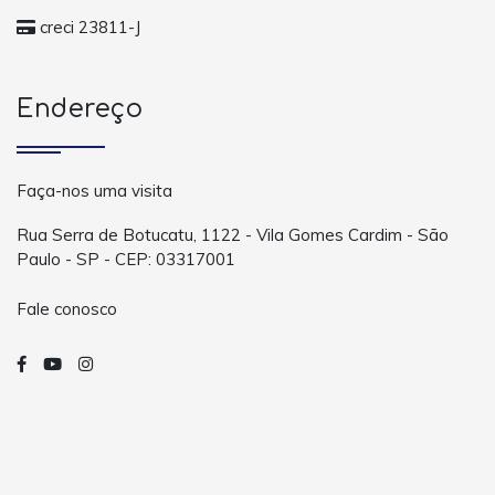
creci 23811-J
Endereço
Faça-nos uma visita
Rua Serra de Botucatu, 1122 - Vila Gomes Cardim - São
Paulo - SP - CEP: 03317001
Fale conosco