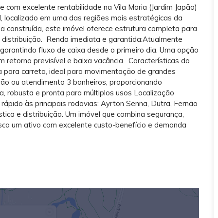
e com excelente rentabilidade na Vila Maria (Jardim Japão)
, localizado em uma das regiões mais estratégicas da
a construída, este imóvel oferece estrutura completa para
de distribuição. Renda imediata e garantida:Atualmente
garantindo fluxo de caixa desde o primeiro dia. Uma opção
 retorno previsível e baixa vacância. Características do
da para carreta, ideal para movimentação de grandes
ração ou atendimento 3 banheiros, proporcionando
, robusta e pronta para múltiplos usos Localização
rápido às principais rodovias: Ayrton Senna, Dutra, Fernão
ística e distribuição. Um imóvel que combina segurança,
busca um ativo com excelente custo-benefício e demanda