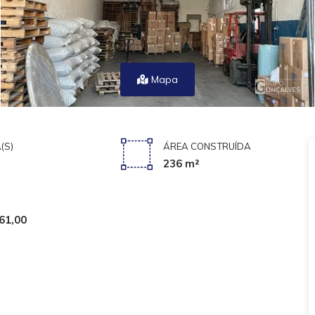
Mapa
(S)
ÁREA CONSTRUÍDA
236 m²
61,00