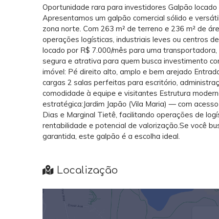
Oportunidade rara para investidores Galpão locado 
Apresentamos um galpão comercial sólido e versátil
zona norte. Com 263 m² de terreno e 236 m² de áre
operações logísticas, industriais leves ou centros 
locado por R$ 7.000/mês para uma transportadora, 
segura e atrativa para quem busca investimento com
imóvel: Pé direito alto, amplo e bem arejado Entra
cargas 2 salas perfeitas para escritório, administ
comodidade à equipe e visitantes Estrutura moderna
estratégica:Jardim Japão (Vila Maria) — com acesso 
Dias e Marginal Tietê, facilitando operações de log
rentabilidade e potencial de valorização.Se você 
garantida, este galpão é a escolha ideal.
Localização