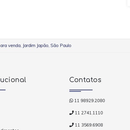
ara venda, Jardim Japão, São Paulo
tucional
Contatos
11 98929.2080
11 2741.1110
11 3569.6908