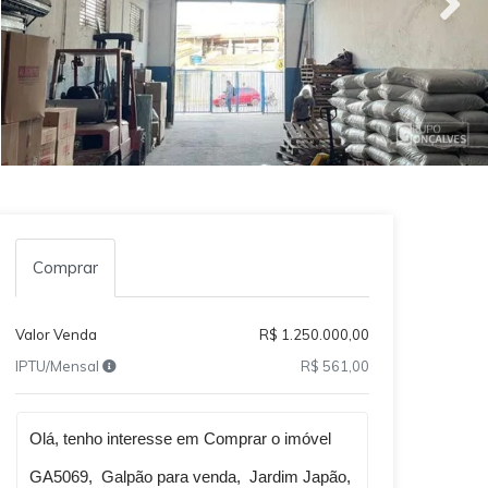
Comprar
Valor Venda
R$ 1.250.000,00
IPTU/Mensal
R$ 561,00
Qual o melhor dia e horário pra você?