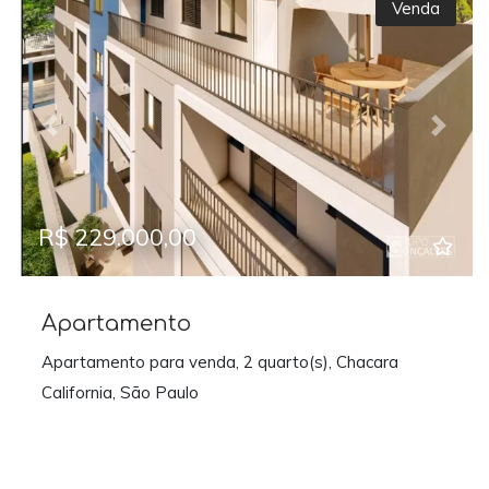
Venda
Previous
Next
R$ 229.000,00
Apartamento
Apartamento para venda, 2 quarto(s), Chacara
California, São Paulo