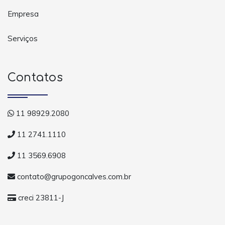
Empresa
Serviços
Contatos
11 98929.2080
11 2741.1110
11 3569.6908
contato@grupogoncalves.com.br
creci 23811-J