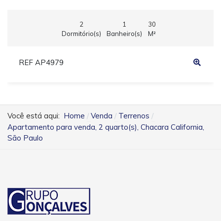
2
1
30
Dormitório(s)
Banheiro(s)
M²
REF AP4979
Você está aqui:
Home
Venda
Terrenos
Apartamento para venda, 2 quarto(s), Chacara California,
São Paulo