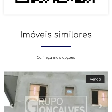
Imóveis similares
Conheça mais opções
Venda
Previous
Next