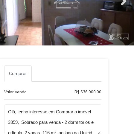
Comprar
Valor Venda
R$ 636.000,00
Qual o melhor dia e horário pra você?