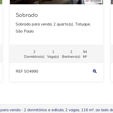
Sobrado
Sobrado para venda, 2 quarto(s), Tatuape,
São Paulo
2
1
2
94
Dormitório(s)
Vaga(s)
Banheiro(s)
M²
REF SO4990
para venda - 2 dormitórios e edícula, 2 vagas, 116 m², ao lado d