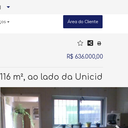
J
ços
Área do Cliente
R$ 636.000,00
116 m², ao lado da Unicid