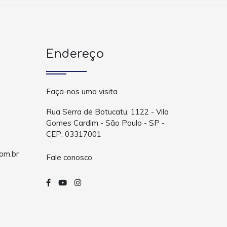
Endereço
Faça-nos uma visita
Rua Serra de Botucatu, 1122 - Vila
Gomes Cardim - São Paulo - SP -
CEP: 03317001
om.br
Fale conosco