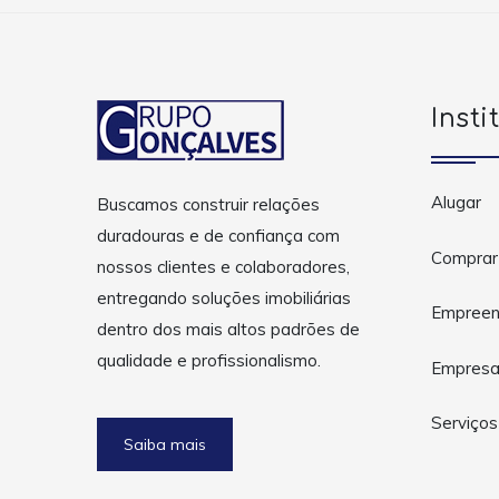
Insti
Alugar
Buscamos construir relações
duradouras e de confiança com
Comprar
nossos clientes e colaboradores,
entregando soluções imobiliárias
Empreen
dentro dos mais altos padrões de
qualidade e profissionalismo.
Empres
Serviços
Saiba mais