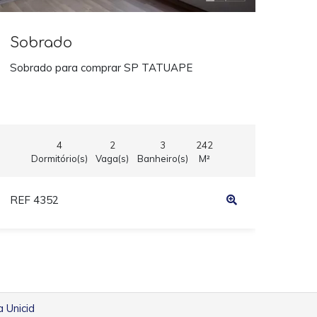
Sobrado
Sobrado para comprar SP TATUAPE
4
2
3
242
Dormitório(s)
Vaga(s)
Banheiro(s)
M²
REF 4352
a Unicid