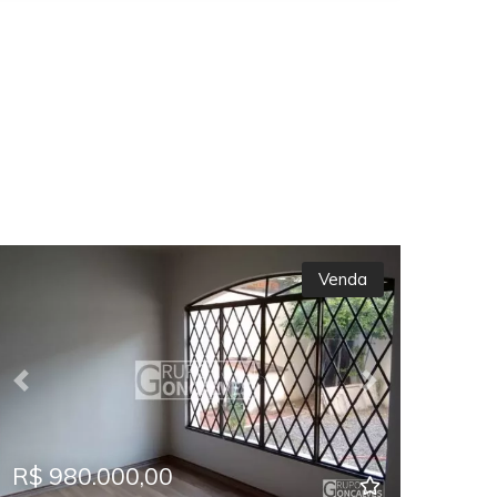
Venda
Previous
Next
R$ 980.000,00