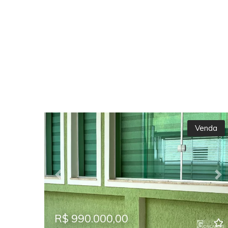
Venda
Previous
Ne
R$ 990.000,00