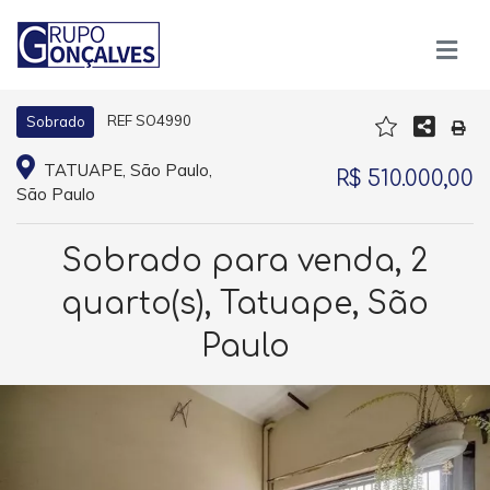
REF SO4990
Sobrado
TATUAPE, São Paulo,
R$ 510.000,00
São Paulo
Sobrado para venda, 2
quarto(s), Tatuape, São
Paulo