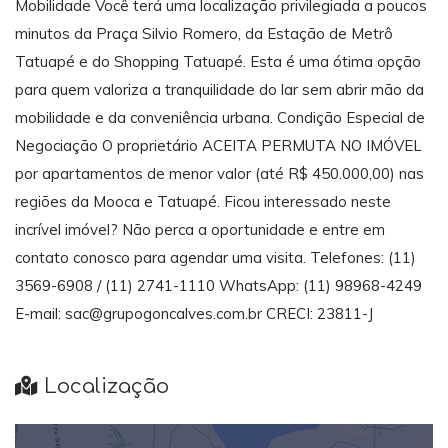
Mobilidade Você terá uma localização privilegiada a poucos
minutos da Praça Silvio Romero, da Estação de Metrô
Tatuapé e do Shopping Tatuapé. Esta é uma ótima opção
para quem valoriza a tranquilidade do lar sem abrir mão da
mobilidade e da conveniência urbana. Condição Especial de
Negociação O proprietário ACEITA PERMUTA NO IMÓVEL
por apartamentos de menor valor (até R$ 450.000,00) nas
regiões da Mooca e Tatuapé. Ficou interessado neste
incrível imóvel? Não perca a oportunidade e entre em
contato conosco para agendar uma visita. Telefones: (11)
3569-6908 / (11) 2741-1110 WhatsApp: (11) 98968-4249
E-mail: sac@grupogoncalves.com.br CRECI: 23811-J
Localização