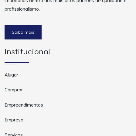
imobiliárias dentro dos mais altos padrões de qualidade e
profissionalismo.
Saiba mais
Institucional
Alugar
Comprar
Empreendimentos
Empresa
Serviços