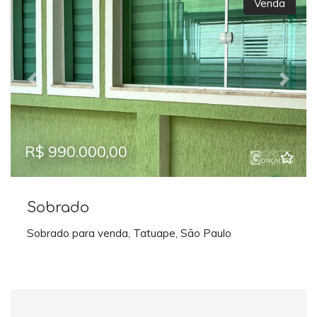
Venda
Previous
Next
R$ 990.000,00
Sobrado
Sobrado para venda, Tatuape, São Paulo