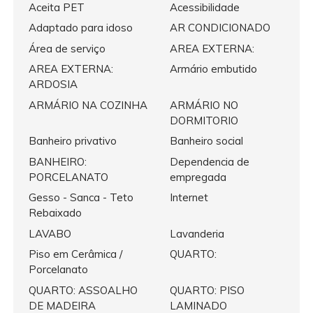
Aceita PET
Acessibilidade
Adaptado para idoso
AR CONDICIONADO
Área de serviço
AREA EXTERNA:
AREA EXTERNA:
Armário embutido
ARDOSIA
ARMÁRIO NA COZINHA
ARMÁRIO NO
DORMITORIO
Banheiro privativo
Banheiro social
BANHEIRO:
Dependencia de
PORCELANATO
empregada
Gesso - Sanca - Teto
Internet
Rebaixado
LAVABO
Lavanderia
Piso em Cerâmica /
QUARTO:
Porcelanato
QUARTO: ASSOALHO
QUARTO: PISO
DE MADEIRA
LAMINADO