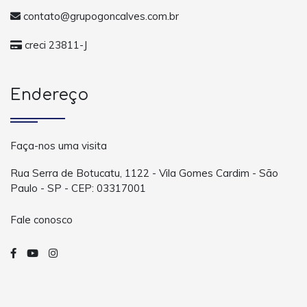
contato@grupogoncalves.com.br
creci 23811-J
Endereço
Faça-nos uma visita
Rua Serra de Botucatu, 1122 - Vila Gomes Cardim - São
Paulo - SP - CEP: 03317001
Fale conosco