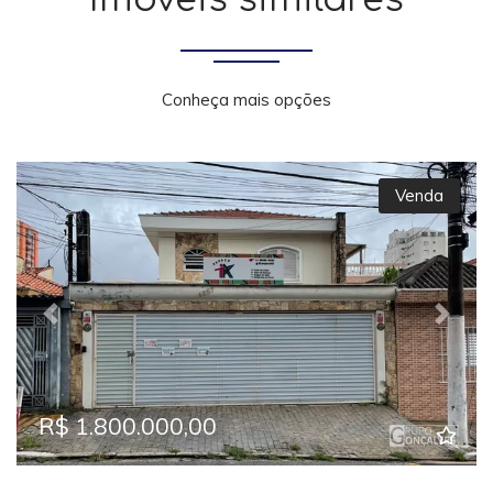
Conheça mais opções
Venda
Previous
Next
R$ 1.800.000,00