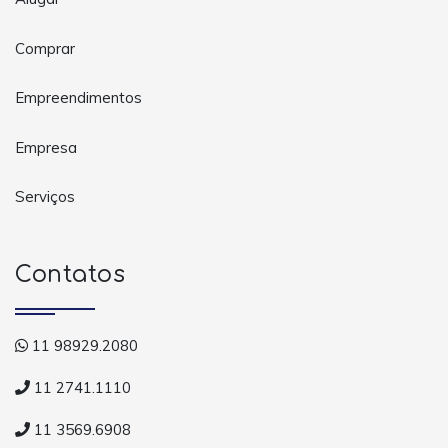
Comprar
Empreendimentos
Empresa
Serviços
Contatos
11 98929.2080
11 2741.1110
11 3569.6908