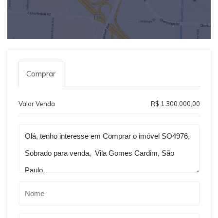
Comprar
Valor Venda
R$ 1.300.000,00
Qual o melhor dia e horário pra você?