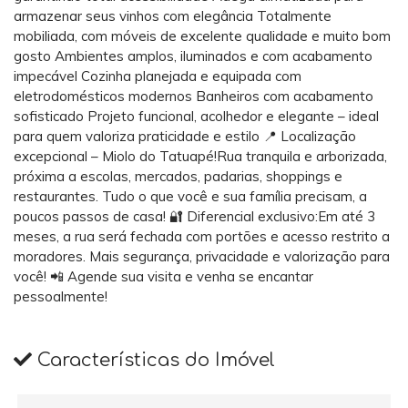
armazenar seus vinhos com elegância Totalmente
mobiliada, com móveis de excelente qualidade e muito bom
gosto Ambientes amplos, iluminados e com acabamento
impecável Cozinha planejada e equipada com
eletrodomésticos modernos Banheiros com acabamento
sofisticado Projeto funcional, acolhedor e elegante – ideal
para quem valoriza praticidade e estilo 📍 Localização
excepcional – Miolo do Tatuapé!Rua tranquila e arborizada,
próxima a escolas, mercados, padarias, shoppings e
restaurantes. Tudo o que você e sua família precisam, a
poucos passos de casa! 🔐 Diferencial exclusivo:Em até 3
meses, a rua será fechada com portões e acesso restrito a
moradores. Mais segurança, privacidade e valorização para
você! 📲 Agende sua visita e venha se encantar
pessoalmente!
Características do Imóvel