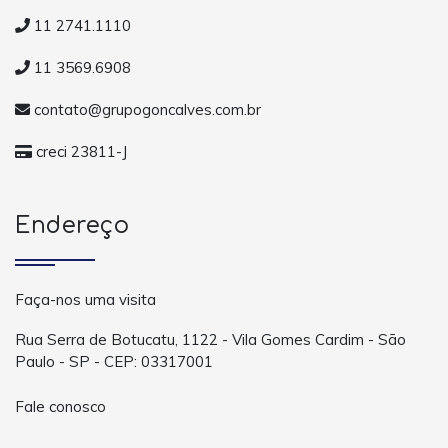
11 2741.1110
11 3569.6908
contato@grupogoncalves.com.br
creci 23811-J
Endereço
Faça-nos uma visita
Rua Serra de Botucatu, 1122 - Vila Gomes Cardim - São
Paulo - SP - CEP: 03317001
Fale conosco