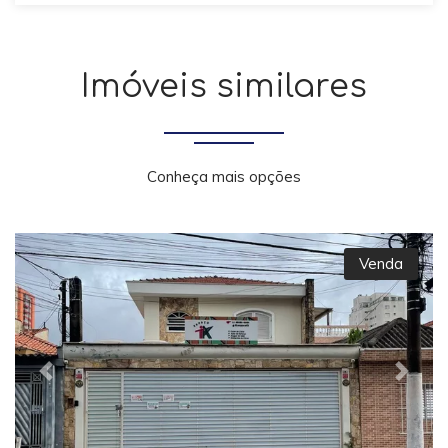
Imóveis similares
Conheça mais opções
Venda
Previous
Next