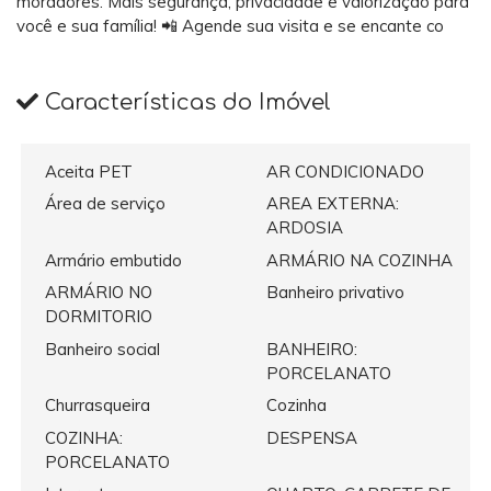
moradores. Mais segurança, privacidade e valorização para
você e sua família! 📲 Agende sua visita e se encante co
Características do Imóvel
Aceita PET
AR CONDICIONADO
Área de serviço
AREA EXTERNA:
ARDOSIA
Armário embutido
ARMÁRIO NA COZINHA
ARMÁRIO NO
Banheiro privativo
DORMITORIO
Banheiro social
BANHEIRO:
PORCELANATO
Churrasqueira
Cozinha
COZINHA:
DESPENSA
PORCELANATO