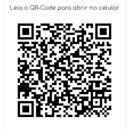
SOLICITAR AGENDAMENTO
Leia o QR-Code para abrir no celular
VOLTAR