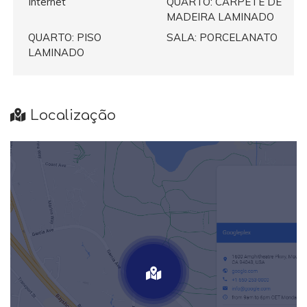
Internet
QUARTO: CARPETE DE
MADEIRA LAMINADO
QUARTO: PISO
SALA: PORCELANATO
LAMINADO
Localização