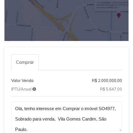
Comprar
Valor Venda
R$ 2.000.000,00
IPTU/Anual
R$ 5.647,00
Qual o melhor dia e horário pra você?